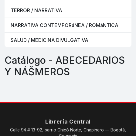
TERROR / NARRATIVA
NARRATIVA CONTEMPORáNEA / ROMáNTICA
SALUD / MEDICINA DIVULGATIVA
Catálogo - ABECEDARIOS
Y NÁŠMEROS
Librería Central
Calle 94 # 13-92, barrio Chicó Norte, Chapinero — Bogotá,