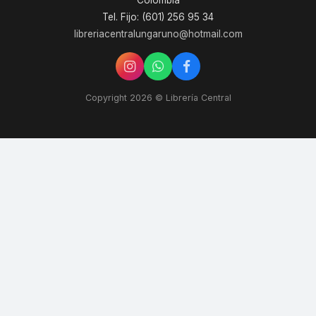
Colombia
Tel. Fijo: (601) 256 95 34
libreriacentralungaruno@hotmail.com
Copyright 2026 © Librería Central