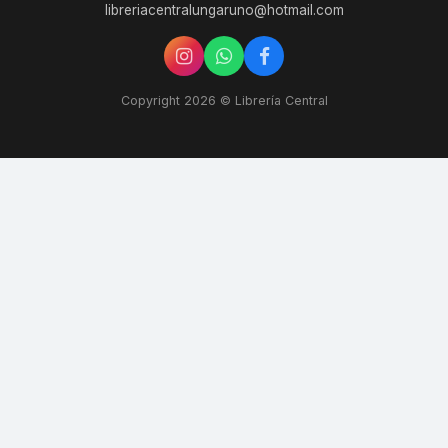
libreriacentralungaruno@hotmail.com
Copyright 2026 © Librería Central