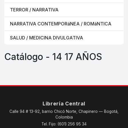
TERROR / NARRATIVA
NARRATIVA CONTEMPORáNEA / ROMáNTICA
SALUD / MEDICINA DIVULGATIVA
Catálogo - 14 17 AÑOS
Librería Central
Calle 94 # 13-92, barrio Chicó Norte, Chapinero — Bogotá,
Colombia
Tel. Fijo: (601) 256 95 34